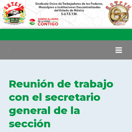
INICIO
Reunión de trabajo
COMITÉ EJECUTIVO
con el secretario
general de la
COMISIÓN DE VIGILANCIA
sección
SECCIONES