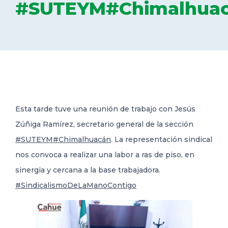
#SUTEYM#Chimalhua
DELEGACIONES
COORDINADORES
TRANSPARENCIA
Esta tarde tuve una reunión de trabajo con Jesús
Zúñiga Ramírez, secretario general de la sección
#SUTEYM
#Chimalhuacán
. La representación sindical
nos convoca
a realizar una labor a ras de piso, en
sinergia y cercana a la base trabajadora.
#SindicalismoDeLaManoContigo