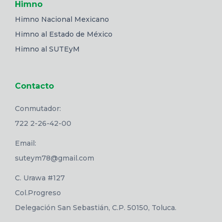
Himno
Himno Nacional Mexicano
Himno al Estado de México
Himno al SUTEyM
Contacto
Conmutador:
722 2-26-42-00
Email:
suteym78@gmail.com
C. Urawa #127
Col.Progreso
Delegación San Sebastián, C.P. 50150, Toluca.