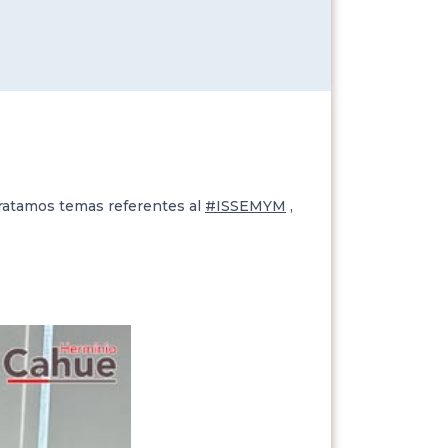
tratamos temas referentes al
#ISSEMYM
,