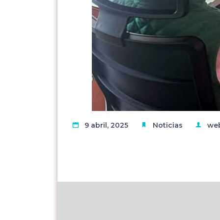
9 abril, 2025
Noticias
we