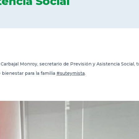
tencia Social
arbajal Monroy, secretario de Previsión y Asistencia Social, 
 bienestar para la familia
#suteymista
.