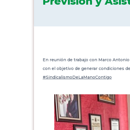
Previsión y Asis
En reunión de trabajo con Marco Antonio C
con el objetivo de generar
condiciones de
#SindicalismoDeLaManoContigo