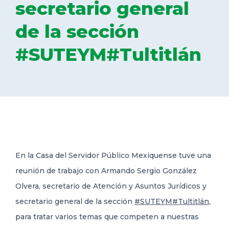
secretario general
DELEGACIONES
de la sección
#SUTEYM#Tultitlán
COORDINADORES
TRANSPARENCIA
En la Casa del Servidor Público Mexiquense tuve una
reunión de trabajo con Armando Sergio González
Olvera, secretario de Atención y Asuntos Jurídicos y
secretario general de la sección
#SUTEYM
#Tultitlán
,
para tratar varios temas que competen a nuestras