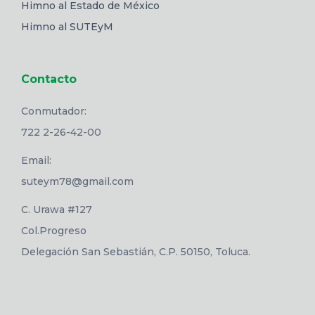
Himno al Estado de México
Himno al SUTEyM
Contacto
Conmutador:
722 2-26-42-00
Email:
suteym78@gmail.com
C. Urawa #127
Col.Progreso
Delegación San Sebastián, C.P. 50150, Toluca.