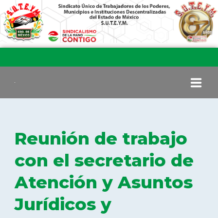
INICIO
Reunión de trabajo
COMITÉ EJECUTIVO
con el secretario de
Atención y Asuntos
COMISIÓN DE VIGILANCIA
Jurídicos y
SECCIONES