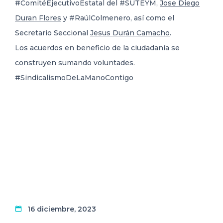
#ComitéEjecutivoEstatal del #SUTEYM,
Jose Diego
Duran Flores
y #RaúlColmenero, así como el
Secretario Seccional
Jesus Durán Camacho
.
Los acuerdos en beneficio de la ciudadanía se
construyen sumando voluntades.
#SindicalismoDeLaManoContigo
16 diciembre, 2023