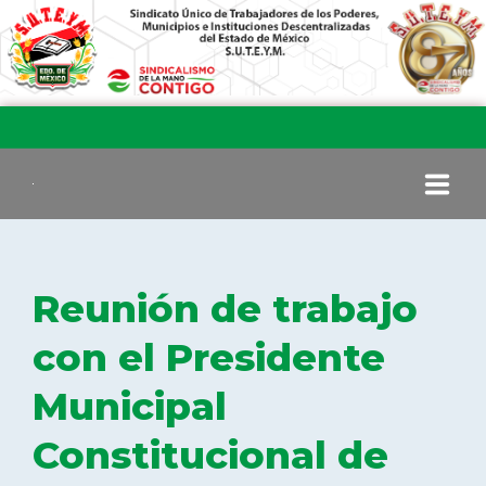
INICIO
Reunión de trabajo
COMITÉ EJECUTIVO
con el Presidente
Municipal
COMISIÓN DE VIGILANCIA
Constitucional de
SECCIONES