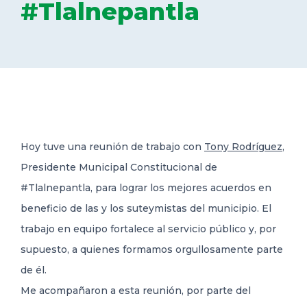
#Tlalnepantla
DELEGACIONES
COORDINADORES
TRANSPARENCIA
Hoy tuve una reunión de trabajo con
Tony Rodríguez
,
Presidente Municipal Constitucional de
#Tlalnepantla, para lograr los mejores acuerdos en
beneficio de las y
los suteymistas del municipio. El
trabajo en equipo fortalece al servicio público y, por
supuesto, a quienes formamos orgullosamente parte
de él.
Me acompañaron a esta reunión, por parte del