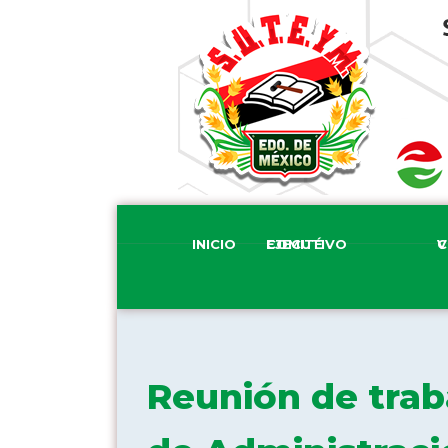
INICIO
COMITÉ EJECUTIVO
COM
Reunión de traba