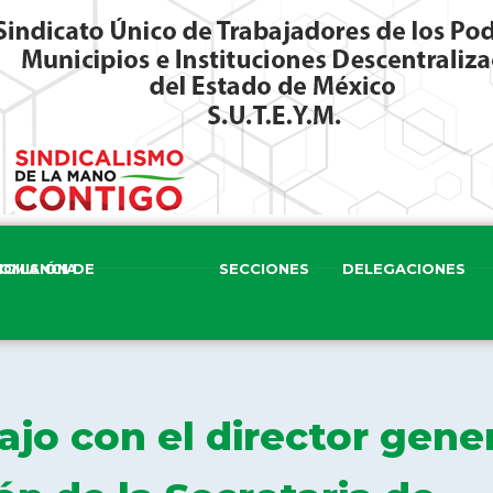
ISIÓN DE VIGILANCIA
SECCIONES
DELEGACIONES
jo con el director gene