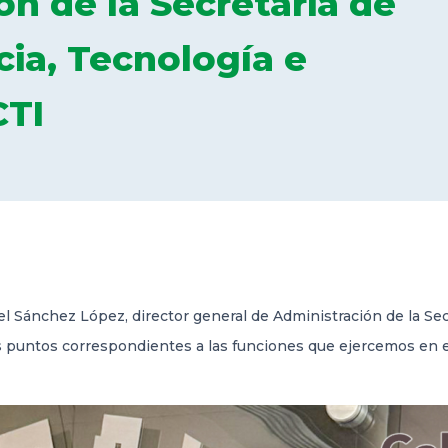
ón de la Secretaria de
cia, Tecnología e
CTI
ael Sánchez López, director general de Administración de la Se
s puntos correspondientes a las funciones que ejercemos en el 