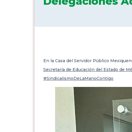
Delegaciones Ad
En la Casa del Servidor Público Mexique
Secretaría de Educación del Estado de M
#SindicalismoDeLaManoContigo