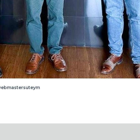
ebmastersuteym