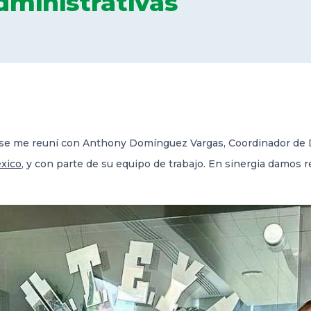
ministrativas
nse me reuní con Anthony Domínguez Vargas, Coordinador de D
éxico
, y con parte de su equipo de trabajo. En sinergia damos r