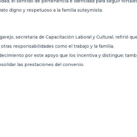
ad, el sentido de pertenencia e identidad para seguir fortalec
to digno y respetuoso a la familia suteymista.
rejo, secretaria de Capacitación Laboral y Cultural, refirió qu
otras responsabilidades como el trabajo y la familia.
decimiento por este apoyo que los incentiva y distingue; tam
solidar las prestaciones del convenio.