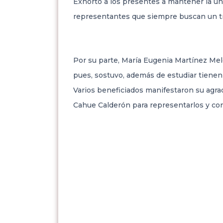
Exhortó a los presentes a mantener la unid
representantes que siempre buscan un tra
Por su parte, María Eugenia Martínez Melga
pues, sostuvo, además de estudiar tienen 
Varios beneficiados manifestaron su agra
Cahue Calderón para representarlos y con