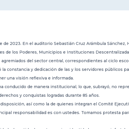
e de 2023. En el auditorio Sebastián Cruz Arámbula Sánchez, 
res de los Poderes, Municipios e Instituciones Descentraliza
agremiados del sector central, correspondientes al ciclo esco
 la constancia y
dedicación de las y los servidores públicos p
er una visión reflexiva e informada.
ha conducido de manera institucional, lo que, subrayó, no rep
 derechos y conquistas logradas durante 85 años.
disposición, así como la de quienes integran el Comité Ejecutiv
incipal responsabilidad es con ustedes. Tomamos protesta par