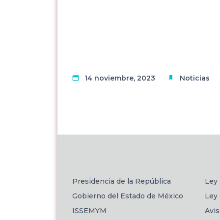
14 noviembre, 2023
Noticias
Presidencia de la República
Ley 
Gobierno del Estado de México
Ley 
ISSEMYM
Avi