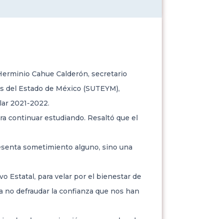
Herminio Cahue Calderón, secretario
das del Estado de México (SUTEYM),
lar 2021-2022.
ara continuar estudiando. Resaltó que el
resenta sometimiento alguno, sino una
o Estatal, para velar por el bienestar de
a no defraudar la confianza que nos han