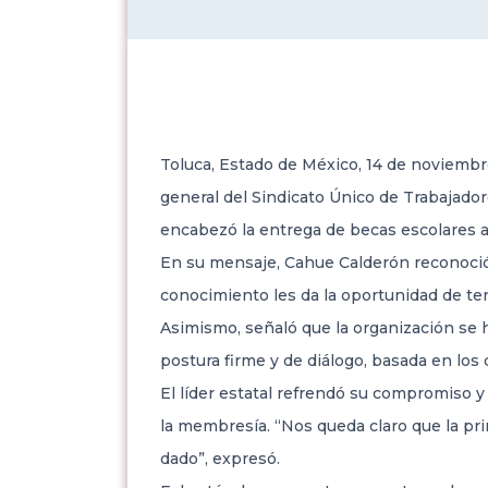
Toluca, Estado de México, 14 de noviembr
general del Sindicato Único de Trabajado
encabezó la entrega de becas escolares a 
En su mensaje, Cahue Calderón reconoció
conocimiento les da la oportunidad de ten
Asimismo, señaló que la organización se 
postura firme y de diálogo, basada en los
El líder estatal refrendó su compromiso y 
la membresía. “Nos queda claro que la pr
dado”, expresó.