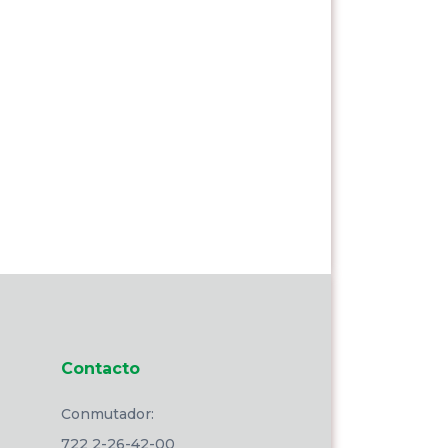
Contacto
Conmutador:
722 2-26-42-00