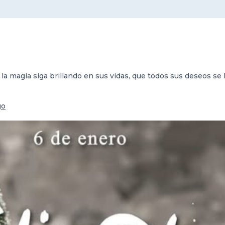
e la magia siga brillando en sus vidas, que todos sus deseos s
go