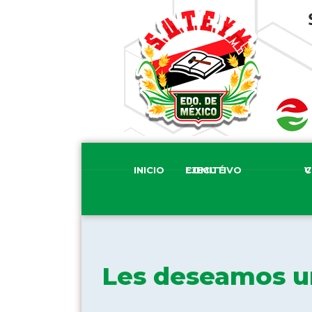
INICIO
COMITÉ EJECUTIVO
COM
Les deseamos u