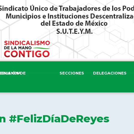
ISIÓN DE VIGILANCIA
SECCIONES
DELEGACIONES
n #FelizDíaDeReyes