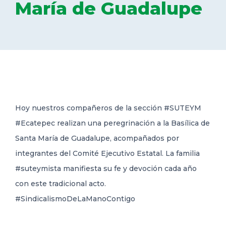
María de Guadalupe
DELEGACIONES
COORDINADORES
TRANSPARENCIA
Hoy nuestros compañeros de la sección #SUTEYM
#Ecatepec realizan una peregrinación a la Basílica de
Santa María de Guadalupe, acompañados por
integrantes del
Comité Ejecutivo Estatal. La familia
#suteymista manifiesta su fe y devoción cada año
con este tradicional acto.
#SindicalismoDeLaManoContigo