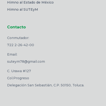
Himno al Estado de México
Himno al SUTEyM
Contacto
Conmutador:
722 2-26-42-00
Email:
suteym78@gmail.com
C. Urawa #127
Col.Progreso
Delegación San Sebastián, C.P. 50150, Toluca.