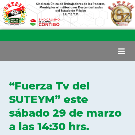
INICIO
“Fuerza Tv del
COMITÉ EJECUTIVO
SUTEYM” este
sábado 29 de marzo
COMISIÓN DE VIGILANCIA
a las 14:30 hrs.
SECCIONES