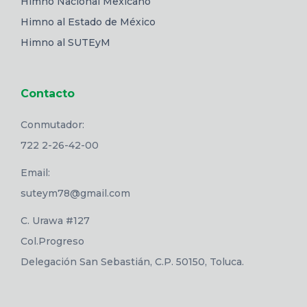
Himno Nacional Mexicano
Himno al Estado de México
Himno al SUTEyM
Contacto
Conmutador:
722 2-26-42-00
Email:
suteym78@gmail.com
C. Urawa #127
Col.Progreso
Delegación San Sebastián, C.P. 50150, Toluca.