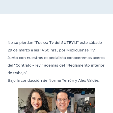
DELEGACIONES
COORDINADORES
No se pierdan “Fuerza Tv del SUTEYM” este sábado
TRANSPARENCIA
29 de marzo a las 14:30 hrs., por
Mexiquense TV
.
Junto con nuestros especialista conoceremos acerca
del “Contrato – ley ” además del “Reglamento interior
de trabajo”.
Bajo la conducción de Norma Terrón y Alex Valdés.