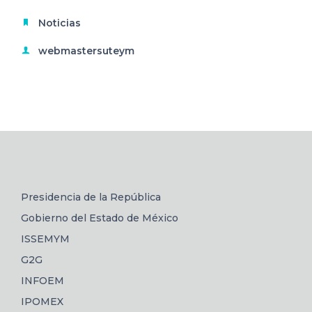
Noticias
webmastersuteym
Presidencia de la República
Gobierno del Estado de México
ISSEMYM
G2G
INFOEM
IPOMEX