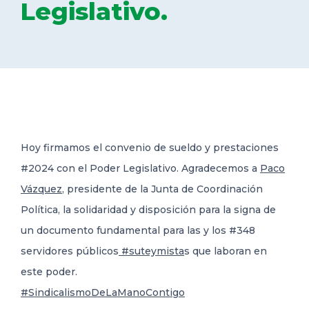
Legislativo.
DELEGACIONES
COORDINADORES
TRANSPARENCIA
Hoy firmamos el convenio de sueldo y prestaciones
#2024 con el Poder Legislativo. Agradecemos a
Paco
Vázquez
, presidente de la Junta de Coordinación
Política,
la solidaridad y disposición para la signa de
un documento fundamental para las y los #348
servidores públicos
#suteymista
s que laboran en
este poder.
#SindicalismoDeLaManoContigo