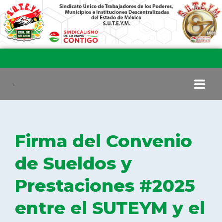
INICIO
Firma del Convenio
COMITÉ EJECUTIVO
de Sueldos y
Prestaciones #2025
COMISIÓN DE VIGILANCIA
entre el SUTEYM y el
SECCIONES