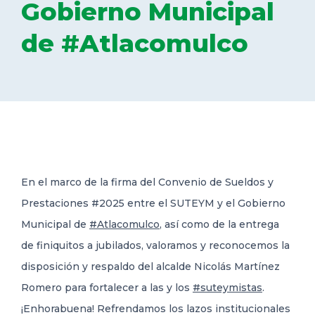
Gobierno Municipal
DELEGACIONES
de #Atlacomulco
COORDINADORES
TRANSPARENCIA
En el marco de la firma del Convenio de Sueldos y
Prestaciones #2025 entre el SUTEYM y el Gobierno
Municipal de
#Atlacomulco
, así como de la entrega
de finiquitos a jubilados, valoramos y reconocemos la
disposición y respaldo del alcalde Nicolás Martínez
Romero para fortalecer a las y los
#suteymistas
.
¡Enhorabuena! Refrendamos los lazos institucionales