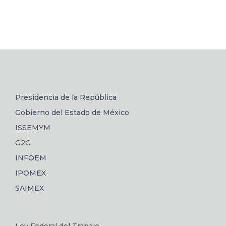
Presidencia de la República
Gobierno del Estado de México
ISSEMYM
G2G
INFOEM
IPOMEX
SAIMEX