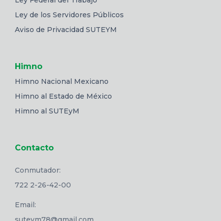
Ley Federal del Trabajo
Ley de los Servidores Públicos
Aviso de Privacidad SUTEYM
Himno
Himno Nacional Mexicano
Himno al Estado de México
Himno al SUTEyM
Contacto
Conmutador:
722 2-26-42-00
Email:
suteym78@gmail.com