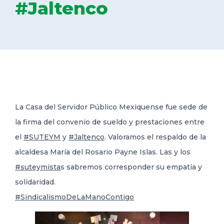
#Jaltenco
DELEGACIONES
COORDINADORES
TRANSPARENCIA
La Casa del Servidor Público Mexiquense fue sede de
la firma del convenio de sueldo y prestaciones entre
el
#SUTEYM
y
#Jaltenco
. Valoramos el respaldo de la
alcaldesa María del Rosario Payne Islas. Las y los
#suteymista
s sabremos corresponder su empatía y
solidaridad.
#SindicalismoDeLaManoContigo