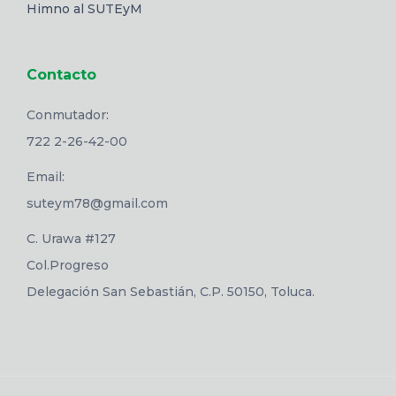
Himno al SUTEyM
Contacto
Conmutador:
722 2-26-42-00
Email:
suteym78@gmail.com
C. Urawa #127
Col.Progreso
Delegación San Sebastián, C.P. 50150, Toluca.