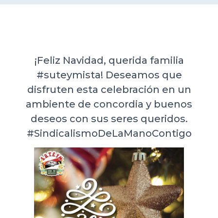
DELEGACIONES
COORDINADORES
¡Feliz Navidad, querida familia
#suteymista! Deseamos que
TRANSPARENCIA
disfruten esta celebración en un
ambiente de concordia y buenos
deseos con sus seres queridos.
#SindicalismoDeLaManoContigo