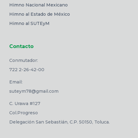
Himno Nacional Mexicano
Himno al Estado de México
Himno al SUTEyM
Contacto
Conmutador:
722 2-26-42-00
Email:
suteym78@gmail.com
C. Urawa #127
Col.Progreso
Delegación San Sebastián, C.P. 50150, Toluca.