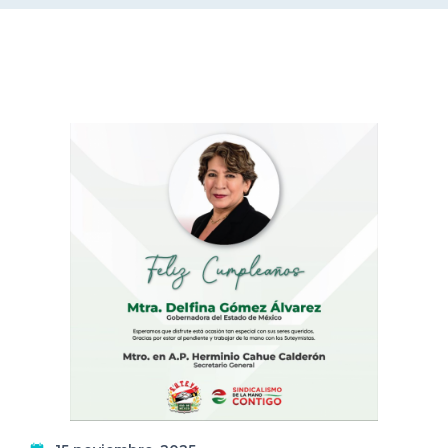
DELEGACIONES
COORDINADORES
TRANSPARENCIA