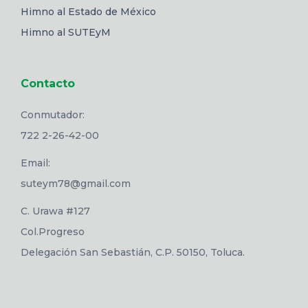
Himno al Estado de México
Himno al SUTEyM
Contacto
Conmutador:
722 2-26-42-00
Email:
suteym78@gmail.com
C. Urawa #127
Col.Progreso
Delegación San Sebastián, C.P. 50150, Toluca.