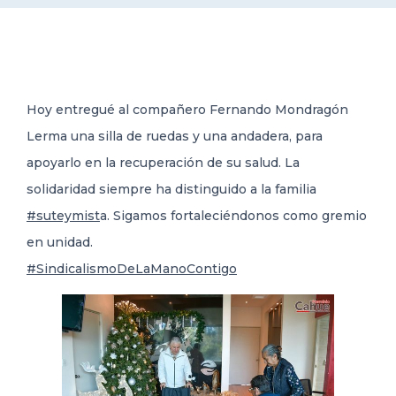
DELEGACIONES
COORDINADORES
Hoy entregué al compañero Fernando Mondragón
Lerma una silla de ruedas y una andadera, para
TRANSPARENCIA
apoyarlo en la recuperación de su salud. La
solidaridad siempre ha
distinguido a la familia
#suteymist
a. Sigamos fortaleciéndonos como gremio
en unidad.
#SindicalismoDeLaManoContigo