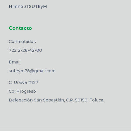
Himno al SUTEyM
Contacto
Conmutador:
722 2-26-42-00
Email:
suteym78@gmail.com
C. Urawa #127
Col.Progreso
Delegación San Sebastián, C.P. 50150, Toluca.