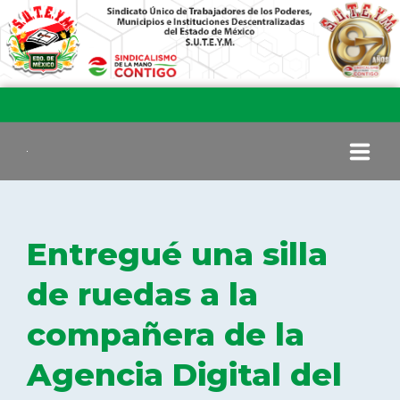
INICIO
Entregué una silla
COMITÉ EJECUTIVO
de ruedas a la
compañera de la
COMISIÓN DE VIGILANCIA
Agencia Digital del
SECCIONES