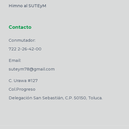
Himno al SUTEyM
Contacto
Conmutador:
722 2-26-42-00
Email:
suteym78@gmail.com
C. Urawa #127
Col.Progreso
Delegación San Sebastián, C.P. 50150, Toluca.