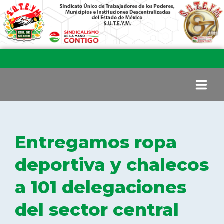
INICIO
Entregamos ropa
COMITÉ EJECUTIVO
deportiva y chalecos
a 101 delegaciones
COMISIÓN DE VIGILANCIA
del sector central
SECCIONES