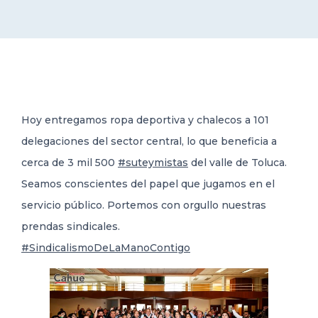
DELEGACIONES
COORDINADORES
Hoy entregamos ropa deportiva y chalecos a 101
TRANSPARENCIA
delegaciones del sector central, lo que beneficia a
cerca de 3 mil 500
#suteymistas
del valle de Toluca.
Seamos conscientes del papel que jugamos en el
servicio público. Portemos con orgullo nuestras
prendas sindicales.
#SindicalismoDeLaManoContigo