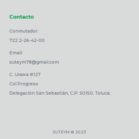
Contacto
Conmutador:
722 2-26-42-00
Email:
suteym78@gmail.com
C. Urawa #127
Col.Progreso
Delegación San Sebastián, C.P. 50150, Toluca.
SUTEYM © 2023