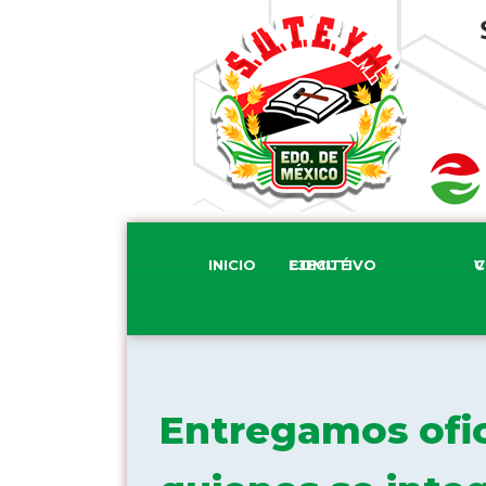
INICIO
COMITÉ EJECUTIVO
COM
Entregamos ofic