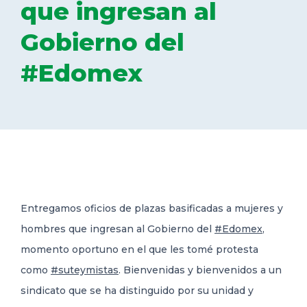
que ingresan al
DELEGACIONES
Gobierno del
#Edomex
COORDINADORES
TRANSPARENCIA
Entregamos oficios de plazas basificadas a mujeres y
hombres que ingresan al Gobierno del
#Edomex
,
momento oportuno en el que les tomé protesta
como
#suteymistas
. Bienvenidas y bienvenidos a un
sindicato que se ha distinguido por su unidad y