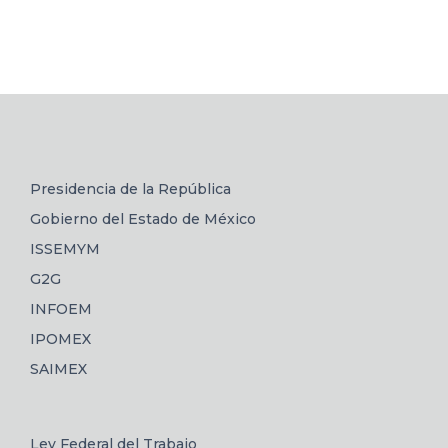
Presidencia de la República
Gobierno del Estado de México
ISSEMYM
G2G
INFOEM
IPOMEX
SAIMEX
Ley Federal del Trabajo