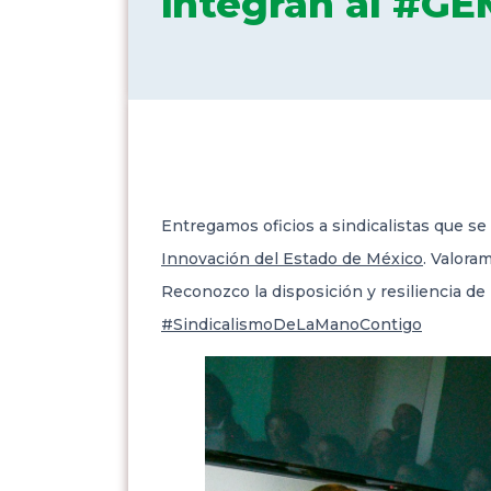
integran al #GE
Entregamos oficios a sindicalistas que se
Innovación del Estado de México
. Valora
Reconozco la disposición y resiliencia de 
#SindicalismoDeLaManoContigo