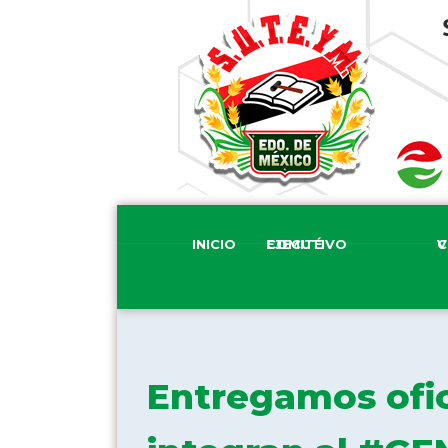
INICIO
COMITÉ EJECUTIVO
COM
Entregamos ofici