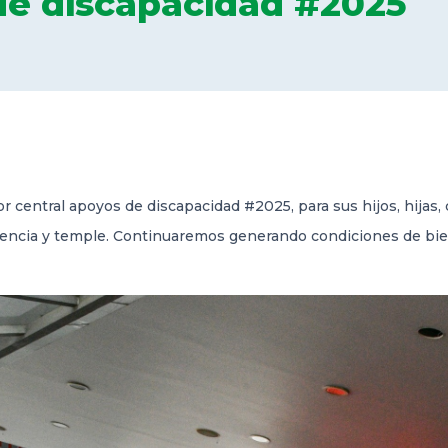
de discapacidad #2025
or central apoyos de discapacidad #2025, para sus hijos, hijas
iencia y temple. Continuaremos generando condiciones de bien