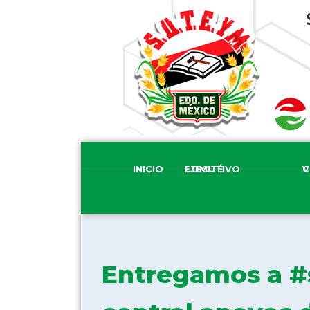
INICIO
COMITÉ EJECUTIVO
COM
Entregamos a #s