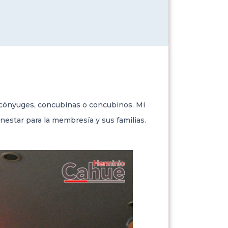
, cónyuges, concubinas o concubinos. Mi
estar para la membresía y sus familias.