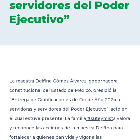
servidores del Poder
DELEGACIONES
Ejecutivo”
COORDINADORES
TRANSPARENCIA
La maestra
Delfina Gómez Álvarez
, gobernadora
constitucional del Estado de México, presidió la
“Entrega de Gratificaciones de Fin de Año 2024 a
servidoras y
servidores del Poder Ejecutivo”, acto en
el cual estuve presente. La familia
#suteymist
a valora
y reconoce las acciones de la maestra Delfina para
fortalecer a quienes dan vida y vigor a las