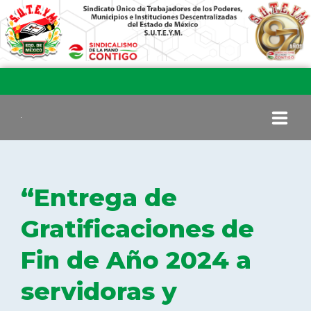
INICIO
“Entrega de
COMITÉ EJECUTIVO
Gratificaciones de
Fin de Año 2024 a
COMISIÓN DE VIGILANCIA
servidoras y
SECCIONES