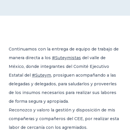
DELEGACIONES
COORDINADORES
Continuamos con la entrega de equipo de trabajo de
TRANSPARENCIA
manera directa a los
#Suteymistas
del valle de
México, donde integrantes del Comité Ejecutivo
Estatal del
#Suteym
,
prosiguen acompañando a las
delegadas y delegados, para saludarlos y proveerles
de los insumos necesarios para realizar sus labores
de forma segura y apropiada.
Reconozco y valoro la gestión y disposición de mis
compañeras y compañeros del CEE, por realizar esta
labor de cercanía con los agremiados.