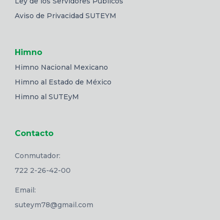
Ley de los Servidores Públicos
Aviso de Privacidad SUTEYM
Himno
Himno Nacional Mexicano
Himno al Estado de México
Himno al SUTEyM
Contacto
Conmutador:
722 2-26-42-00
Email:
suteym78@gmail.com