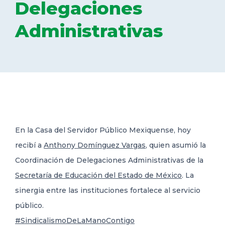
Delegaciones
DELEGACIONES
Administrativas
COORDINADORES
TRANSPARENCIA
En la Casa del Servidor Público Mexiquense, hoy
recibí a
Anthony Domínguez Vargas
, quien asumió la
Coordinación de Delegaciones Administrativas de la
Secretaría de Educación del Estado de México
. La
sinergia entre las instituciones fortalece al servicio
público.
#SindicalismoDeLaManoContigo