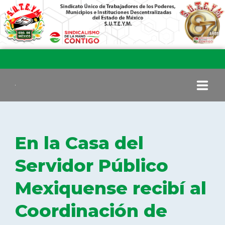
INICIO
En la Casa del
COMITÉ EJECUTIVO
Servidor Público
Mexiquense recibí al
COMISIÓN DE VIGILANCIA
Coordinación de
SECCIONES