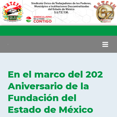
INICIO
En el marco del 202
COMITÉ EJECUTIVO
Aniversario de la
Fundación del
COMISIÓN DE VIGILANCIA
Estado de México
SECCIONES