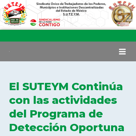
INICIO
El SUTEYM Continúa
COMITÉ EJECUTIVO
con las actividades
del Programa de
COMISIÓN DE VIGILANCIA
Detección Oportuna
SECCIONES