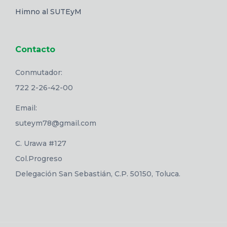
Himno al SUTEyM
Contacto
Conmutador:
722 2-26-42-00
Email:
suteym78@gmail.com
C. Urawa #127
Col.Progreso
Delegación San Sebastián, C.P. 50150, Toluca.