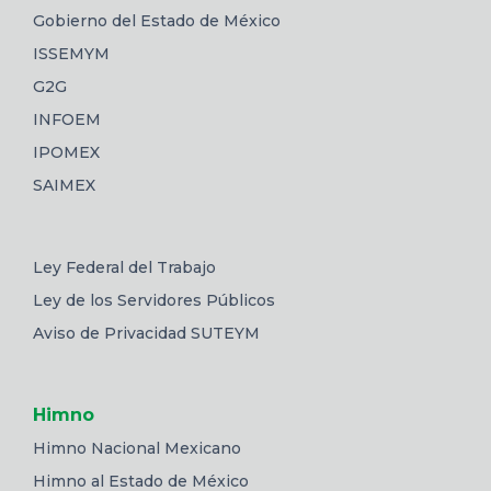
Gobierno del Estado de México
ISSEMYM
G2G
INFOEM
IPOMEX
SAIMEX
Ley Federal del Trabajo
Ley de los Servidores Públicos
Aviso de Privacidad SUTEYM
Himno
Himno Nacional Mexicano
Himno al Estado de México