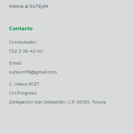
Himno al SUTEyM
Contacto
Conmutador:
722 2-26-42-00
Email:
suteym78@gmail.com
C. Urawa #127
Col.Progreso
Delegación San Sebastián, C.P. 50150, Toluca.