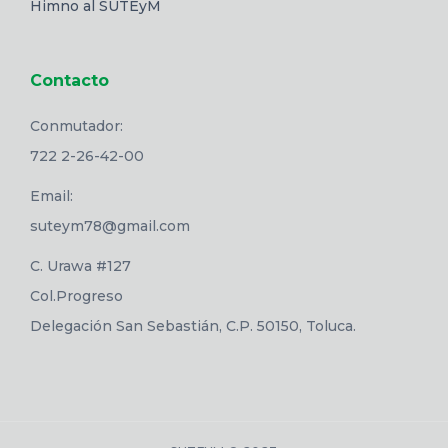
Himno al SUTEyM
Contacto
Conmutador:
722 2-26-42-00
Email:
suteym78@gmail.com
C. Urawa #127
Col.Progreso
Delegación San Sebastián, C.P. 50150, Toluca.