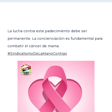
DELEGACIONES
COORDINADORES
La lucha contra este padecimiento debe ser
permanente. La concienciación es fundamental para
TRANSPARENCIA
combatir el cáncer de mama.
#SindicalismoDeLaManoContigo