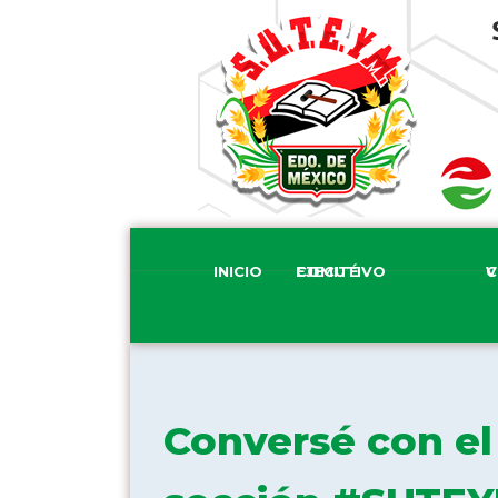
INICIO
COMITÉ EJECUTIVO
COM
Conversé con el 