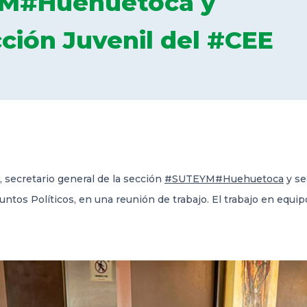
YM#Huehuetoca y
cción Juvenil del #CEE
secretario general de la sección
#SUTEYM
#Huehuetoca
y se
untos Políticos, en una reunión de trabajo. El trabajo en equi