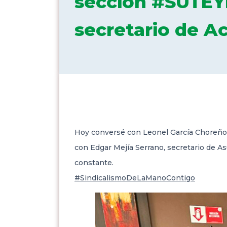
sección #SUTE
secretario de A
Hoy conversé con Leonel García Choreño, 
con Edgar Mejía Serrano,
secretario de As
constante.
#SindicalismoDeLaManoContigo