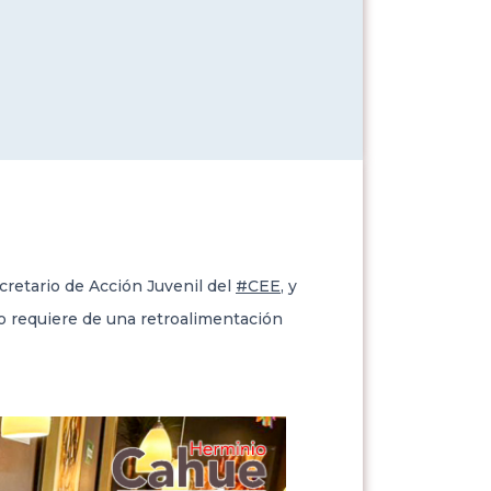
cretario de Acción Juvenil del
#CEE
, y
po requiere de una retroalimentación