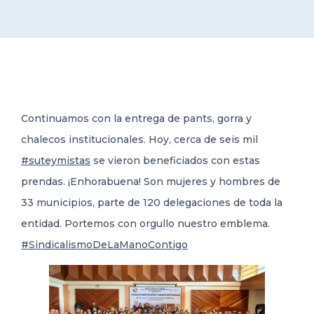
DELEGACIONES
COORDINADORES
Continuamos con la entrega de pants, gorra y
TRANSPARENCIA
chalecos institucionales. Hoy, cerca de seis mil
#suteymistas
se vieron beneficiados con estas
prendas. ¡Enhorabuena! Son mujeres y hombres de
33 municipios, parte de 120 delegaciones de toda la
entidad. Portemos con orgullo nuestro emblema.
#SindicalismoDeLaManoContigo