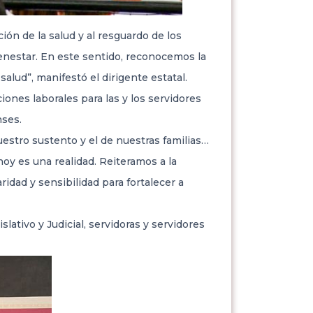
ión de la salud y al resguardo de los
ienestar. En este sentido, reconocemos la
alud”, manifestó el dirigente estatal.
nes laborales para las y los servidores
nses.
uestro sustento y el de nuestras familias…
hoy es una realidad. Reiteramos a la
idad y sensibilidad para fortalecer a
ativo y Judicial, servidoras y servidores