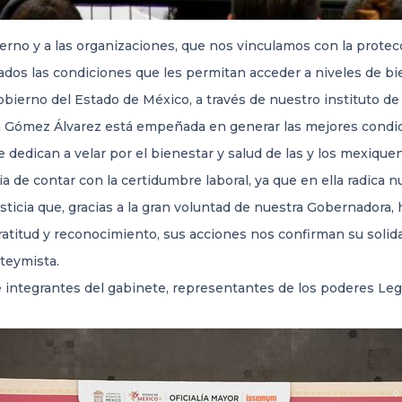
erno y a las organizaciones, que nos vinculamos con la protecc
rados las condiciones que les permitan acceder a niveles de b
obierno del Estado de México, a través de nuestro instituto de s
a Gómez Álvarez está empeñada en generar las mejores condicio
e dedican a velar por el bienestar y salud de las y los mexique
 de contar con la certidumbre laboral, ya que en ella radica n
sticia que, gracias a la gran voluntad de nuestra Gobernadora, 
titud y reconocimiento, sus acciones nos confirman su solidar
uteymista.
 integrantes del gabinete, representantes de los poderes Legisl