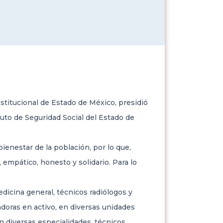
titucional de Estado de México, presidió
tuto de Seguridad Social del Estado de
ienestar de la población, por lo que,
empático, honesto y solidario. Para lo
dicina general, técnicos radiólogos y
adoras en activo, en diversas unidades
n diversas especialidades, técnicos,