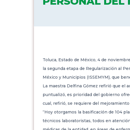
PERSONAL DEL 
Toluca, Estado de México, 4 de noviembre
la segunda etapa de Regularización al Per
México y Municipios (ISSEMYM), que benef
La maestra Delfina Gómez refirió que el a
puntualizó, es prioridad del gobierno ofr
cual, refirió, se requiere del mejoramient
“Hoy otorgamos la basificación de 104 pla
técnicos laboratoristas, todos en atenció
médicas de la entidad, en áreas de enferme