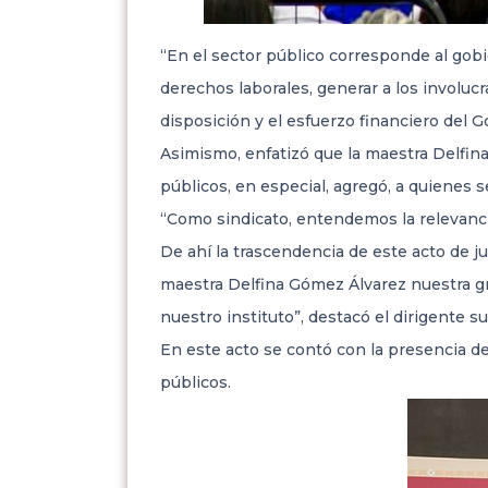
“En el sector público corresponde al gobi
derechos laborales, generar a los involuc
disposición y el esfuerzo financiero del G
Asimismo, enfatizó que la maestra Delfin
públicos, en especial, agregó, a quienes s
“Como sindicato, entendemos la relevancia
De ahí la trascendencia de este acto de ju
maestra Delfina Gómez Álvarez nuestra gra
nuestro instituto”, destacó el dirigente s
En este acto se contó con la presencia de
públicos.