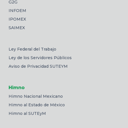
G2G
INFOEM
IPOMEX
SAIMEX
Ley Federal del Trabajo
Ley de los Servidores Públicos
Aviso de Privacidad SUTEYM
Himno
Himno Nacional Mexicano
Himno al Estado de México
Himno al SUTEyM