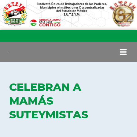
INICIO
CELEBRAN A
COMITÉ EJECUTIVO
MAMÁS
SUTEYMISTAS
COMISIÓN DE VIGILANCIA
SECCIONES