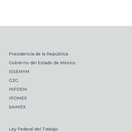
Presidencia de la República
Gobierno del Estado de México
ISSEMYM
G2G
INFOEM
IPOMEX
SAIMEX
Ley Federal del Trabajo