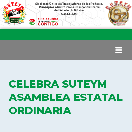
INICIO
CELEBRA SUTEYM
COMITÉ EJECUTIVO
ASAMBLEA ESTATAL
ORDINARIA
COMISIÓN DE VIGILANCIA
SECCIONES