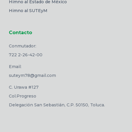
Himno al Estado de México
Himno al SUTEyM
Contacto
Conmutador:
722 2-26-42-00
Email:
suteym78@gmail.com
C. Urawa #127
Col.Progreso
Delegación San Sebastián, C.P. 50150, Toluca.