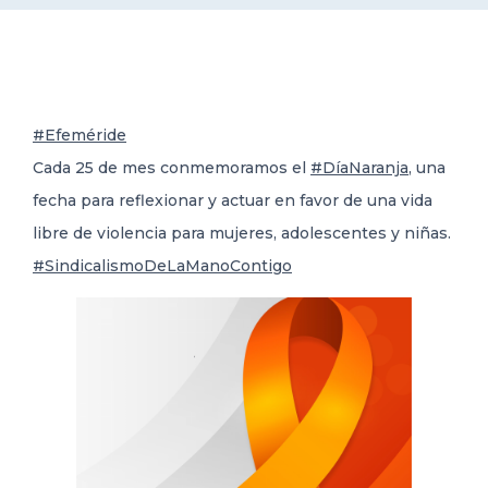
DELEGACIONES
COORDINADORES
#Efeméride
Cada 25 de mes conmemoramos el
#DíaNaranja
, una
TRANSPARENCIA
fecha para reflexionar y actuar en favor de una vida
libre de violencia para mujeres, adolescentes y niñas.
#SindicalismoDeLaManoContigo