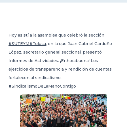
DELEGACIONES
COORDINADORES
Hoy asistí a la asamblea que celebró la sección
#SUTEYM
#Toluca
, en la que Juan Gabriel Garduño
TRANSPARENCIA
López, secretario general seccional, presentó
Informes de Actividades.
¡Enhorabuena! Los
ejercicios de transparencia y rendición de cuentas
fortalecen al sindicalismo.
#SindicalismoDeLaManoContigo