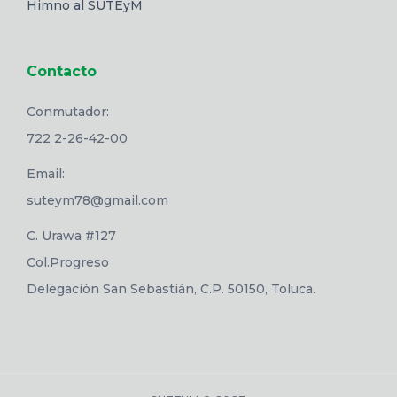
Himno al SUTEyM
Contacto
Conmutador:
722 2-26-42-00
Email:
suteym78@gmail.com
C. Urawa #127
Col.Progreso
Delegación San Sebastián, C.P. 50150, Toluca.