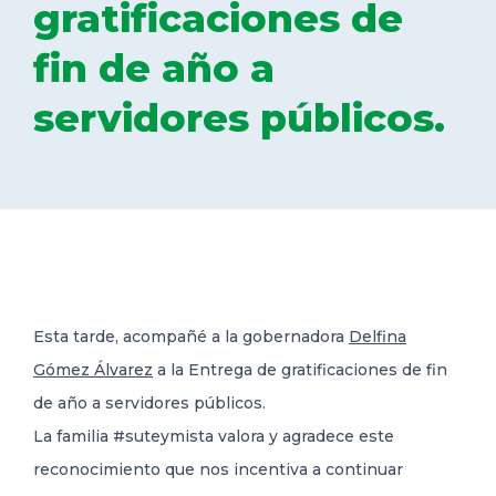
gratificaciones de
DELEGACIONES
fin de año a
servidores públicos.
COORDINADORES
TRANSPARENCIA
Esta tarde, acompañé a la gobernadora
Delfina
Gómez Álvarez
a la Entrega de gratificaciones de fin
de año a servidores públicos.
La familia #suteymista valora y
agradece este
reconocimiento que nos incentiva a continuar