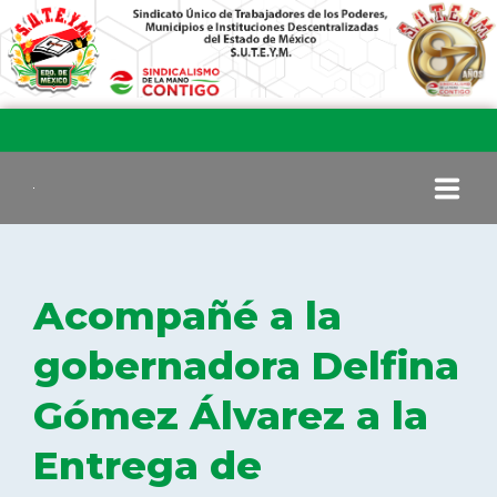
INICIO
Acompañé a la
COMITÉ EJECUTIVO
gobernadora Delfina
Gómez Álvarez a la
COMISIÓN DE VIGILANCIA
Entrega de
SECCIONES