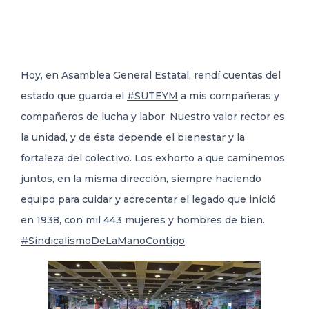
DELEGACIONES
Hoy, en Asamblea General Estatal, rendí cuentas del
COORDINADORES
estado que guarda el
#SUTEYM
a mis compañeras y
compañeros de lucha y labor. Nuestro valor rector es
TRANSPARENCIA
la
unidad, y de ésta depende el bienestar y la
fortaleza del colectivo. Los exhorto a que caminemos
juntos, en la misma dirección, siempre haciendo
equipo para cuidar y acrecentar el legado que inició
en 1938, con mil 443 mujeres y hombres de bien.
#SindicalismoDeLaManoContigo