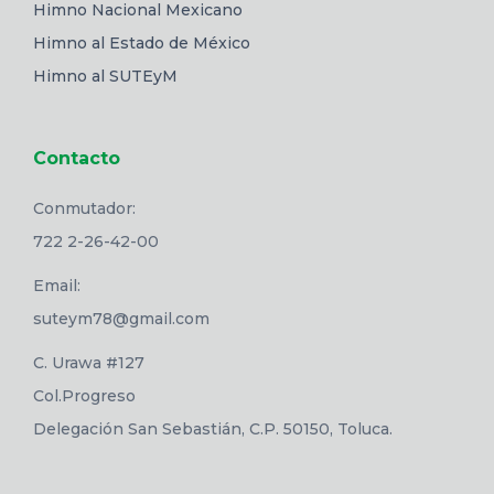
Himno Nacional Mexicano
Himno al Estado de México
Himno al SUTEyM
Contacto
Conmutador:
722 2-26-42-00
Email:
suteym78@gmail.com
C. Urawa #127
Col.Progreso
Delegación San Sebastián, C.P. 50150, Toluca.