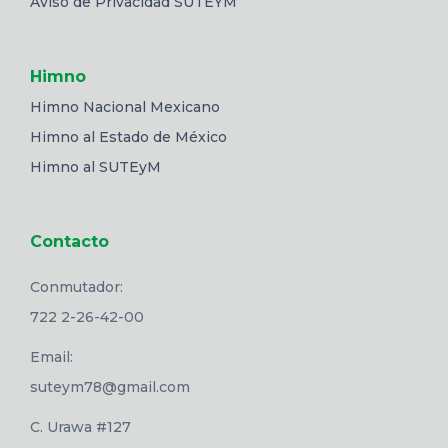
Aviso de Privacidad SUTEYM
Himno
Himno Nacional Mexicano
Himno al Estado de México
Himno al SUTEyM
Contacto
Conmutador:
722 2-26-42-00
Email:
suteym78@gmail.com
C. Urawa #127