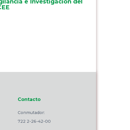
gilancia e Investigación del
CEE
Contacto
Conmutador:
722 2-26-42-00