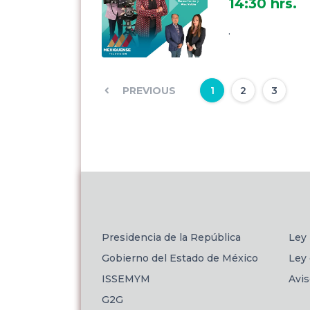
14:30 hrs.
.
PREVIOUS
1
2
3
Presidencia de la República
Ley 
Gobierno del Estado de México
Ley 
ISSEMYM
Avi
G2G