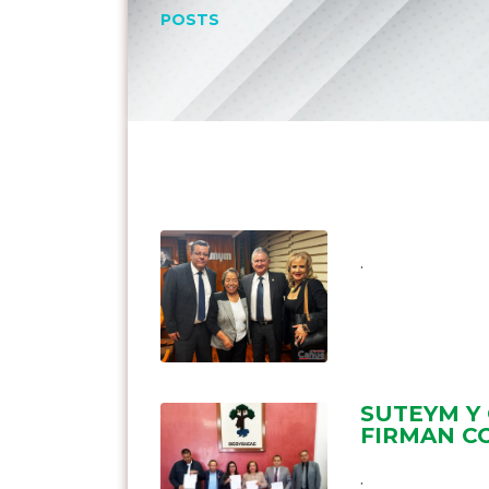
POSTS
.
SUTEYM Y
FIRMAN C
.