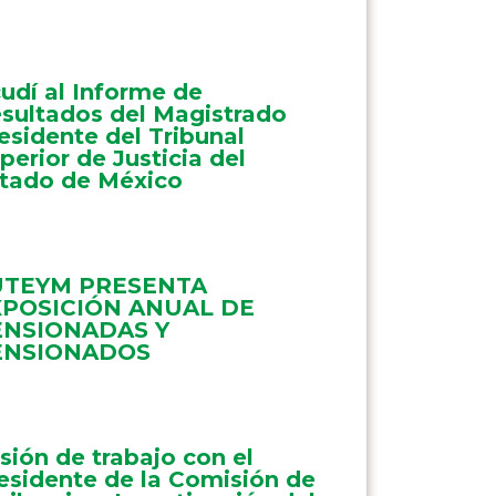
udí al Informe de
sultados del Magistrado
esidente del Tribunal
perior de Justicia del
tado de México
UTEYM PRESENTA
XPOSICIÓN ANUAL DE
ENSIONADAS Y
ENSIONADOS
sión de trabajo con el
esidente de la Comisión de