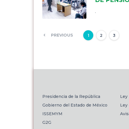
.
PREVIOUS
1
2
3
Presidencia de la República
Ley 
Gobierno del Estado de México
Ley 
ISSEMYM
Avi
G2G