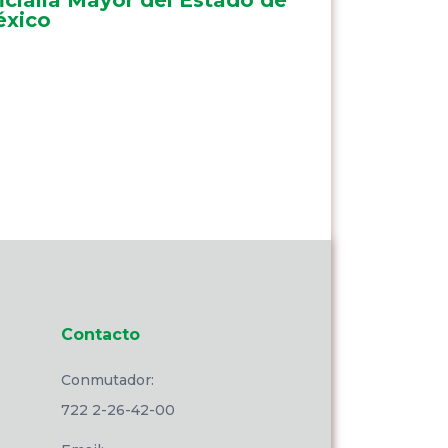
xico
Contacto
Conmutador:
722 2-26-42-00