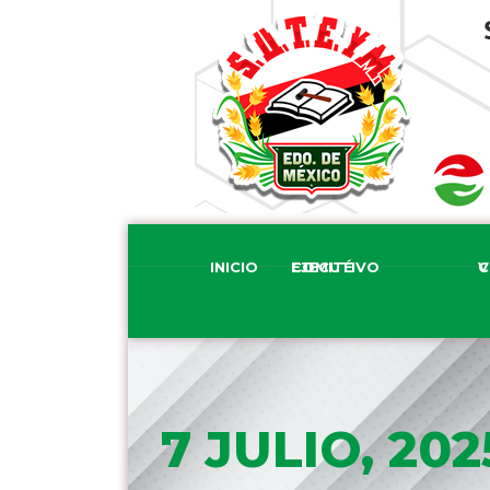
INICIO
COMITÉ EJECUTIVO
COM
7 JULIO, 202