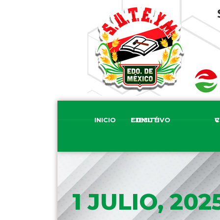
INICIO
COMITÉ EJECUTIVO
COM
1 JULIO, 202