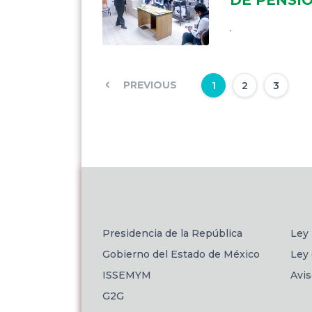
.
PREVIOUS
1
2
3
Presidencia de la República
Ley 
Gobierno del Estado de México
Ley 
ISSEMYM
Avi
G2G