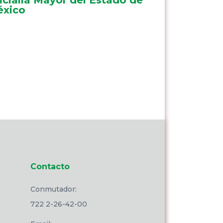
xico
Contacto
Conmutador:
722 2-26-42-00