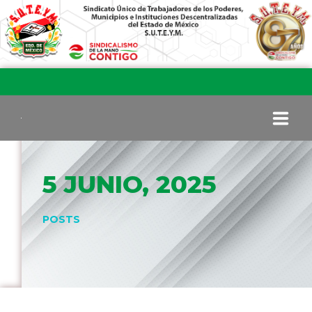
INICIO
5 JUNIO, 2025
COMITÉ EJECUTIVO
POSTS
COMISIÓN DE VIGILANCIA
SECCIONES