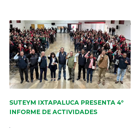
DELEGACIONES
COORDINADORES
TRANSPARENCIA
SUTEYM IXTAPALUCA PRESENTA 4°
INFORME DE ACTIVIDADES
.