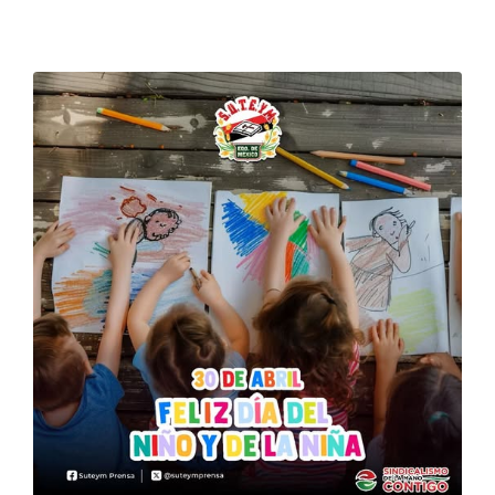
DELEGACIONES
COORDINADORES
TRANSPARENCIA