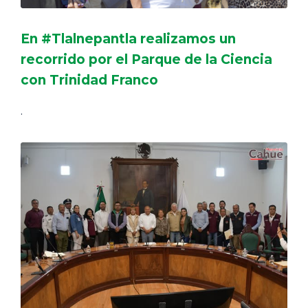
En #Tlalnepantla realizamos un
recorrido por el Parque de la Ciencia
con Trinidad Franco
.