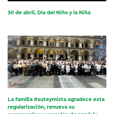
30 de abril, Día del Niño y la Niña
.
La familia #suteymista agradece esta
regularización, renueva su