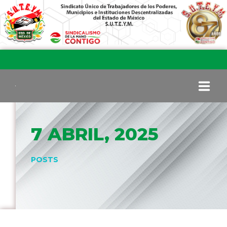
INICIO
7 ABRIL, 2025
COMITÉ EJECUTIVO
POSTS
COMISIÓN DE VIGILANCIA
SECCIONES