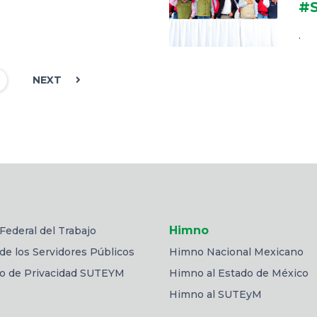
#S
.
NEXT
Himno
Federal del Trabajo
de los Servidores Públicos
Himno Nacional Mexicano
so de Privacidad SUTEYM
Himno al Estado de México
Himno al SUTEyM