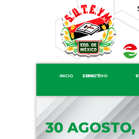
INICIO
COMITÉ EJECUTIVO
COM
30 AGOSTO,