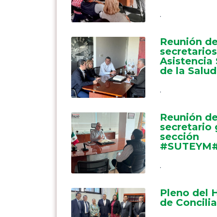
.
Reunión de
secretarios
Asistencia
de la Salud
.
Reunión de
secretario 
sección
#SUTEYM#
.
Pleno del H
de Concilia