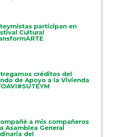
teymistas participan en
stival Cultural
ansformARTE
tregamos créditos del
ndo de Apoyo a la Vivienda
FOAVI#SUTEYM
ompañé a mis compañeros
la Asamblea General
dinaria del