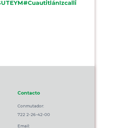
UTEYM#CuautitlánIzcalli
Contacto
Conmutador:
722 2-26-42-00
Email: