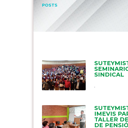
POSTS
SUTEYMIS
SEMINARI
SINDICAL
.
SUTEYMIST
IMEVIS PA
TALLER D
DE PENSI