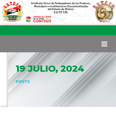
INICIO
19 JULIO, 2024
COMITÉ EJECUTIVO
POSTS
COMISIÓN DE VIGILANCIA
SECCIONES