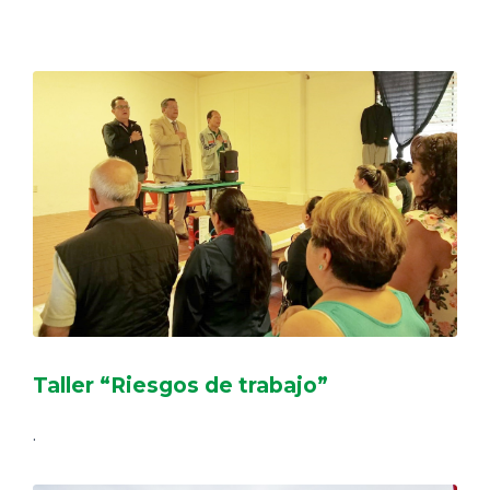
DELEGACIONES
COORDINADORES
TRANSPARENCIA
Taller “Riesgos de trabajo”
.