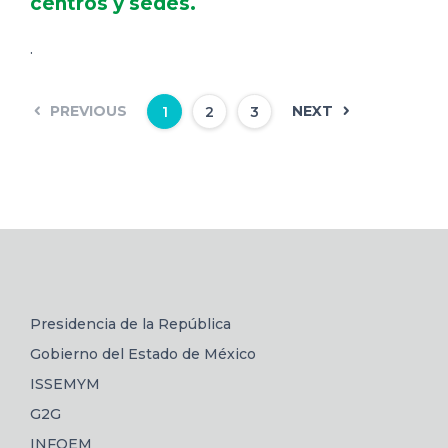
centros y sedes.
.
PREVIOUS
NEXT
1
2
3
Presidencia de la República
Gobierno del Estado de México
ISSEMYM
G2G
INFOEM