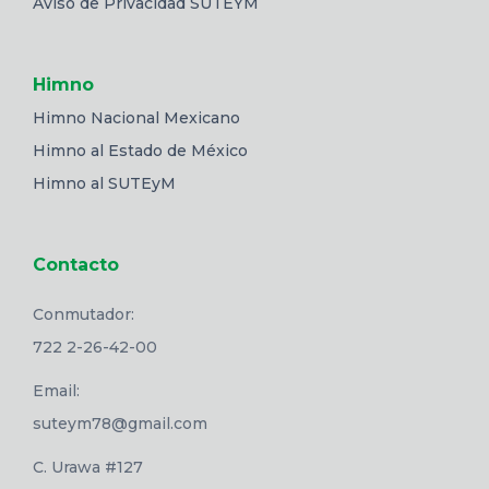
Aviso de Privacidad SUTEYM
Himno
Himno Nacional Mexicano
Himno al Estado de México
Himno al SUTEyM
Contacto
Conmutador:
722 2-26-42-00
Email:
suteym78@gmail.com
C. Urawa #127