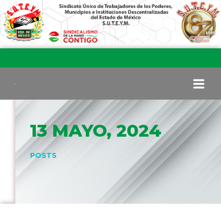
INICIO
13 MAYO, 2024
COMITÉ EJECUTIVO
POSTS
COMISIÓN DE VIGILANCIA
SECCIONES